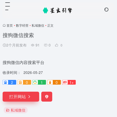
首页
•
数字经营
•
私域微信
•
正文
搜狗微信搜索
2个月前发布
91
0
0
搜狗微信内容搜索平台
收录时间：
2026-05-27
2
0
1
0
1+
打开网站
私域微信