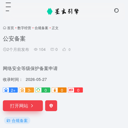
首页
•
数字经营
•
合规备案
•
正文
公安备案
2个月前发布
104
0
0
网络安全等级保护备案申请
收录时间：
2026-05-27
2+
3-
0
0
0
打开网站
合规备案