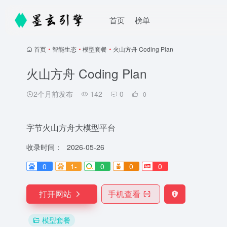
首页
榜单
首页
•
智能生态
•
模型套餐
•
火山方舟 Coding Plan
火山方舟 Coding Plan
2个月前发布
142
0
0
字节火山方舟大模型平台
收录时间：
2026-05-26
0
1-
0
0
0
打开网站
手机查看
模型套餐