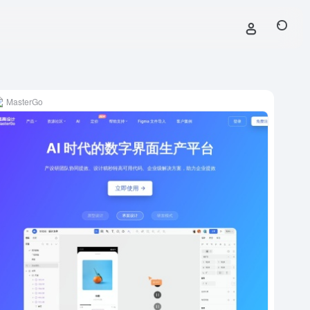
MasterGo