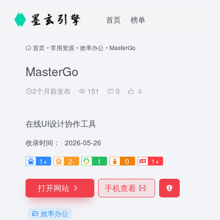
首页
榜单
首页
•
常用资源
•
效率办公
•
MasterGo
MasterGo
2个月前发布
151
0
0
在线UI设计协作工具
收录时间：
2026-05-26
1+
2-
1
0
1+
打开网站
手机查看
效率办公