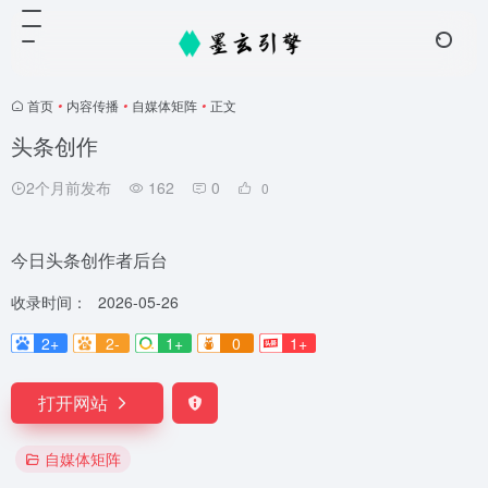
首页
•
内容传播
•
自媒体矩阵
•
正文
头条创作
2个月前发布
162
0
0
今日头条创作者后台
收录时间：
2026-05-26
2+
2-
1+
0
1+
打开网站
自媒体矩阵