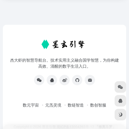
杰大虾的智慧导航台。技术实用主义融合国学智慧，为你构建
高效、清醒的数字生活入口。
数元宇宙
元炁灵境
数链智造
数创智服
Copyright © 2026
墨玄引擎
蜀ICP备13004263号-12
「修真斗罗」