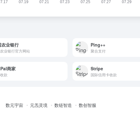
国农业银行
Ping++
农业银行官方网站
聚合支付
yPal商家
Stripe
收款
国际信用卡收款
数元宇宙
元炁灵境
数链智造
数创智服