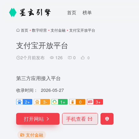
首页
榜单
首页
•
数字经营
•
支付金融
•
支付宝开放平台
支付宝开放平台
2个月前发布
126
0
0
第三方应用接入平台
收录时间：
2026-05-27
2+
3-
1+
0
3+
打开网站
手机查看
支付金融