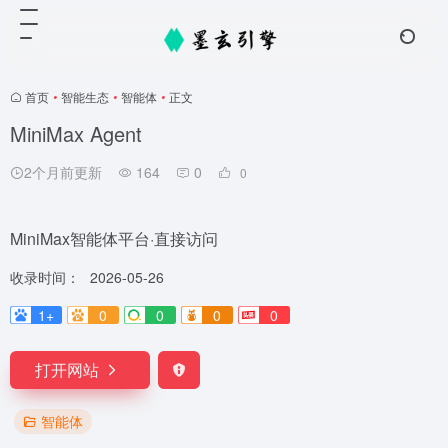
首页
•
智能生态
•
智能体
•
正文
MiniMax Agent
2个月前更新
164
0
0
MiniMax智能体平台·直接访问
收录时间：
2026-05-26
1+
0
0
0
0
打开网站
智能体