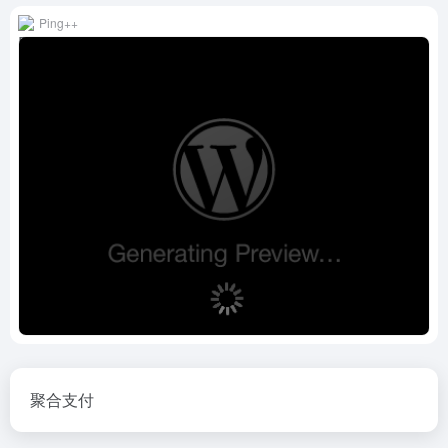
Ping++
聚合支付