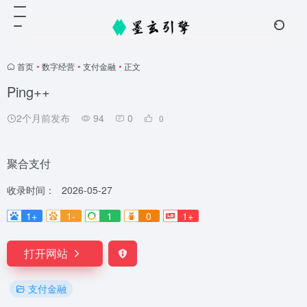
首页
•
数字经营
•
支付金融
•
正文
Ping++
2个月前发布
94
0
0
聚合支付
收录时间：
2026-05-27
1+
1-
1
0
1+
打开网站
支付金融