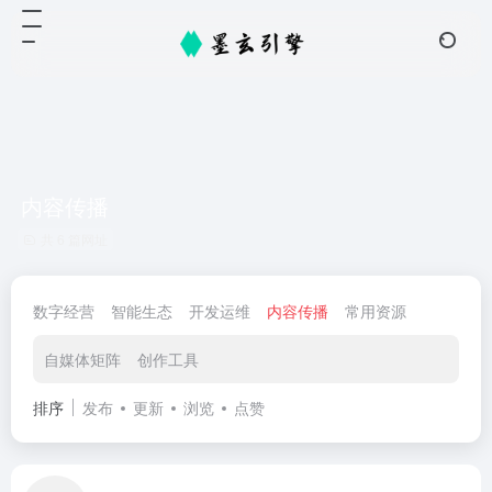
内容传播
共 6 篇网址
数字经营
智能生态
开发运维
内容传播
常用资源
自媒体矩阵
创作工具
排序
发布
更新
浏览
点赞