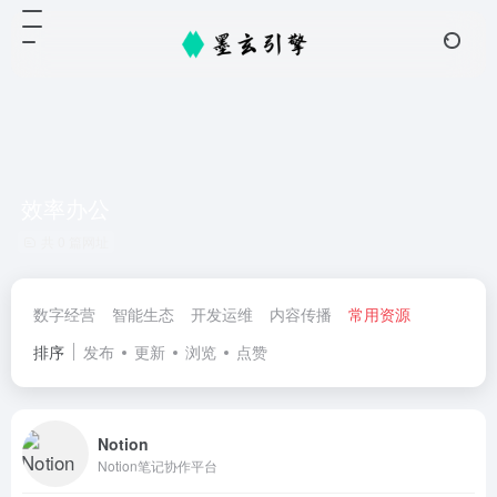
效率办公
共 0 篇网址
数字经营
智能生态
开发运维
内容传播
常用资源
排序
发布
更新
浏览
点赞
Notion
Notion笔记协作平台